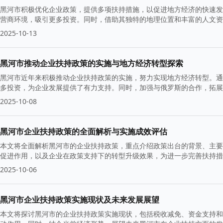
黑河市积极优化企业政策，提供多项扶持措施，以促进地方经济的快速发
营商环境，吸引更多投资。同时，借助其独特的地理位置和丰富的人文资
2025-10-13
黑河市推动企业扶持政策的实施与地方经济转型探索
黑河市近年来积极推动企业扶持政策的实施，努力实现地方经济转型。通
多投资，为企业发展提供了有力支持。同时，加强与俄罗斯的合作，拓展
2025-10-08
黑河市企业扶持政策的全面解析与实施成效评估
本文将全面解析黑河市的企业扶持政策，重点介绍政策出台的背景、主要
促进作用，以及企业在政策支持下的转型升级效果，为进一步完善扶持措
2025-10-06
黑河市企业扶持政策实施现状及未来发展展望
本文将探讨黑河市的企业扶持政策实施现状，包括税收减免、资金支持和